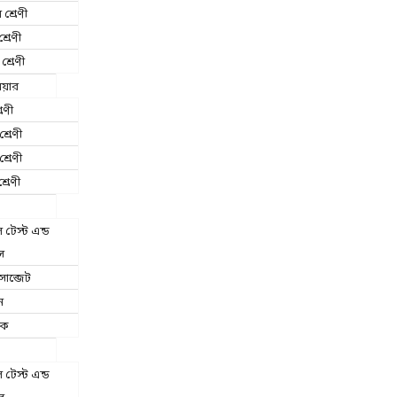
 শ্রেণী
শ্রেণী
শ্রেণী
িয়ার
রেণী
শ্রেণী
শ্রেণী
্রেণী
টেস্ট এন্ড
স
াব্জেট
ন
িক
টেস্ট এন্ড