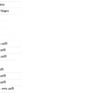
িদ্যা
বিজ্ঞান
 শ্রেণী
শ্রেণী
শ্রেণী
রেণী
শ্রেণী
শ্রেণী
 দশম শ্রেণী