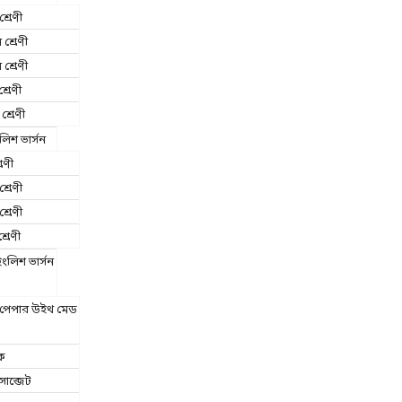
শ্রেণী
য় শ্রেণী
 শ্রেণী
শ্রেণী
শ্রেণী
লিশ ভার্সন
রেণী
শ্রেণী
শ্রেণী
্রেণী
লিশ ভার্সন
ট পেপার উইথ মেড
ক
াব্জেট