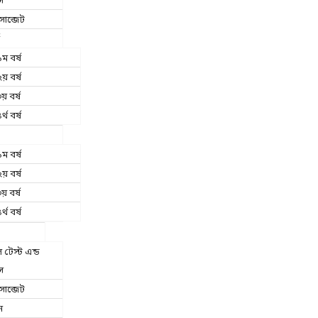
স
াব্জেট
ম বর্ষ
য় বর্ষ
য় বর্ষ
র্থ বর্ষ
ম বর্ষ
য় বর্ষ
য় বর্ষ
র্থ বর্ষ
টেস্ট এন্ড
স
াব্জেট
ন