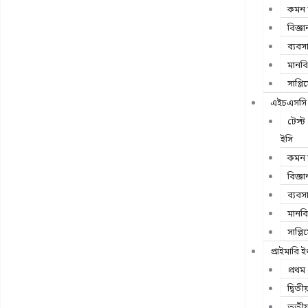
কমন স
বিজ্ঞা
ব্যবস
মানব
সাপ্লিম
এইচএসসি
টেস্
ইসি
কমন স
বিজ্ঞা
ব্যবস
মানব
সাপ্লিম
প্রাইমারি ই
প্রথম 
দ্বিতী
তৃতীয়