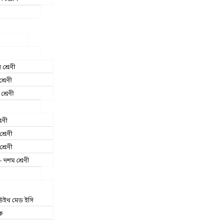
 শ্রেণী
শ্রেণী
শ্রেণী
রেণী
শ্রেণী
শ্রেণী
 দশম শ্রেণী
উইথ মেড ইসি
ক