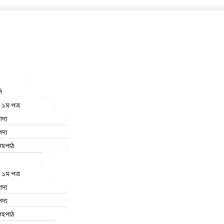
ি
 ১ম পত্র
দ্য
দ্য
সহপাঠ
 ১ম পত্র
দ্য
দ্য
সহপাঠ