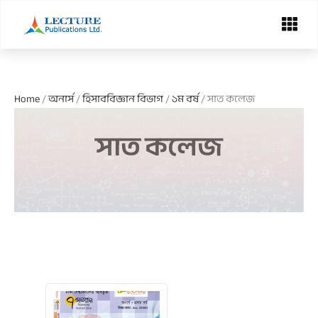
Skip
Menu
to
content
Home
/
অনার্স
/
হিসাববিজ্ঞান বিভাগ
/
১ম বর্ষ
/ সাত কলেজ
সাত কলেজ