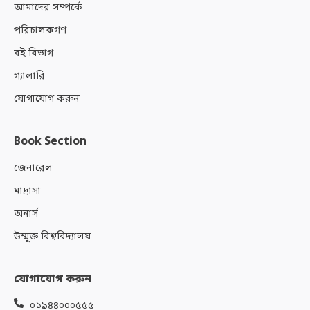
আমাদের সম্পর্কে
পরিচালকগণ
বই বিভাগ
গ্যালারি
যোগাযোগ করুন
Book Section
জেনারেল
মাদ্রাসা
অনার্স
উম্মুক্ত বিশ্ববিদ্যালয়
যোগাযোগ করুন
০১৯৪৪০০০৫৫৫