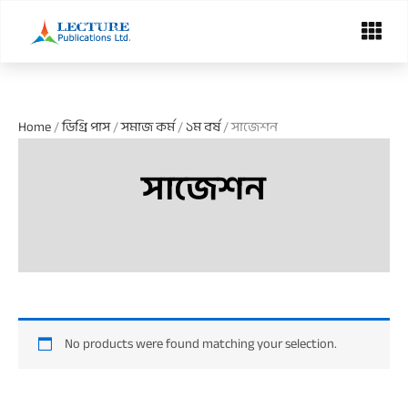
Skip
Menu
to
content
Home
/
ডিগ্রি পাস
/
সমাজ কর্ম
/
১ম বর্ষ
/ সাজেশন
সাজেশন
No products were found matching your selection.