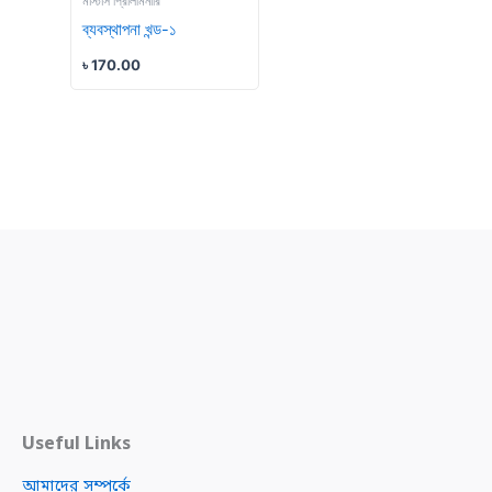
মাস্টার্স প্রিলিমিনারি
ব্যবস্থাপনা খন্ড-১
৳
170.00
Useful Links
আমাদের সম্পর্কে