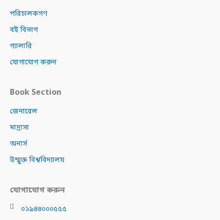
পরিচালকগণ
বই বিভাগ
গ্যালারি
যোগাযোগ করুন
Book Section
জেনারেল
মাদ্রাসা
অনার্স
উম্মুক্ত বিশ্ববিদ্যালয়
যোগাযোগ করুন
০১৯৪৪০০০৫৫৫