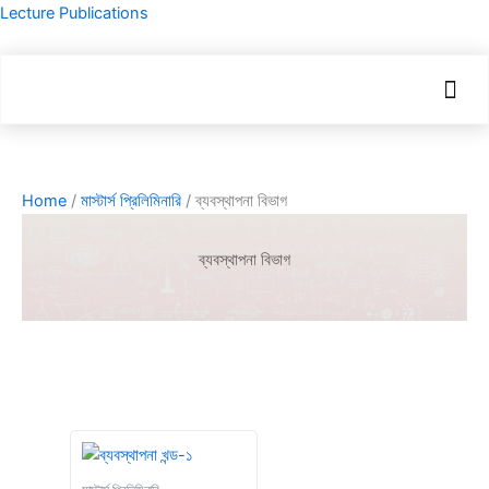
Skip
Lecture Publications
to
content
Men
Home
/
মাস্টার্স প্রিলিমিনারি
/ ব্যবস্থাপনা বিভাগ
ব্যবস্থাপনা বিভাগ