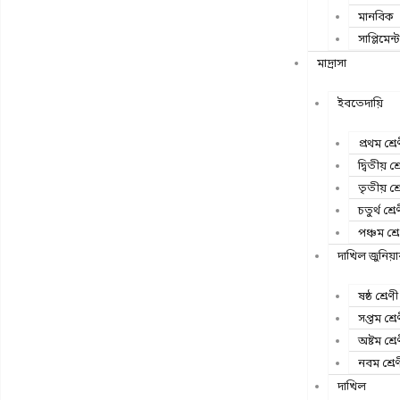
মানবিক
সাপ্লিমেন্ট
মাদ্রাসা
ইবতেদায়ি
প্রথম শ্রে
দ্বিতীয় শ্
তৃতীয় শ্র
চতুর্থ শ্রে
পঞ্চম শ্র
দাখিল জুনিয়
ষষ্ঠ শ্রেণী
সপ্তম শ্রে
অষ্টম শ্রে
নবম শ্রে
দাখিল