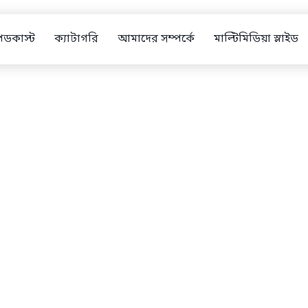
পডকাস্ট
ক্যাটাগরি
আমাদের সম্পর্কে
মাল্টিমিডিয়া স্লাইড