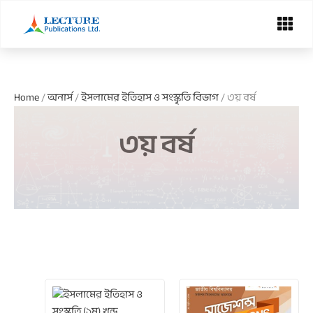
Skip
Menu
to
content
Home
/
অনার্স
/
ইসলামের ইতিহাস ও সংস্কৃতি বিভাগ
/ ৩য় বর্ষ
৩য় বর্ষ