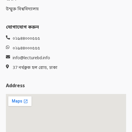
উম্মুক্ত বিশ্ববিদ্যালয়
যোগাযোগ করুন
০১৯৪৪০০০৫৫৫
০১৯৪৪০০০৫৫৫
info@lecturebd.info
37 নর্থব্রুক হল রোড, ঢাকা
Address