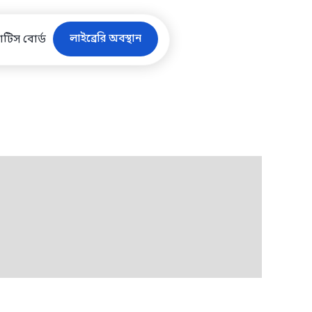
লাইব্রেরি অবস্থান
টিস বোর্ড