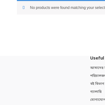
No products were found matching your select
Useful
আমাদের সম
পরিচালক
বই বিভাগ
গ্যালারি
যোগাযোগ