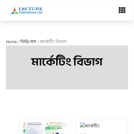
Skip
Menu
to
content
Home
/
ডিগ্রি পাস
/ মার্কেটিং বিভাগ
মার্কেটিং বিভাগ