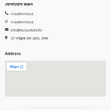
যোগাযোগ করুন
০১৯৪৪০০০৫৫৫
০১৯৪৪০০০৫৫৫
info@lecturebd.info
37 নর্থব্রুক হল রোড, ঢাকা
Address