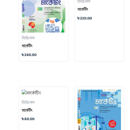
ডিগ্রি পাস
মার্কেটিং
৳
220.00
ডিগ্রি পাস
মার্কেটিং
৳
240.00
ডিগ্রি পাস
মার্কেটিং
৳
60.00