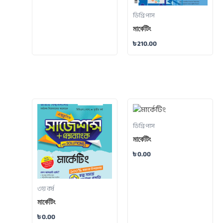
ডিগ্রি পাস
মার্কেটিং
৳
210.00
ডিগ্রি পাস
মার্কেটিং
৳
0.00
৩য় বর্ষ
মার্কেটিং
৳
0.00