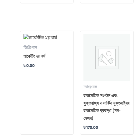
ডিগ্রি পাস
মার্কেটিং ২য় বর্ষ
৳
0.00
ডিগ্রি পাস
রাজনৈতিক সংগঠন এবং
যুক্তরাজ্য ও মার্কিন যুক্তরাষ্ট্রর
রাজনৈতিক ব্যবস্থা (নন-
মেজর)
৳
170.00