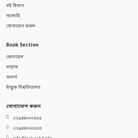
বই বিভাগ
গ্যালারি
যোগাযোগ করুন
Book Section
জেনারেল
মাদ্রাসা
অনার্স
উম্মুক্ত বিশ্ববিদ্যালয়
যোগাযোগ করুন
০১৯৪৪০০০৫৫৫
০১৯৪৪০০০৫৫৫