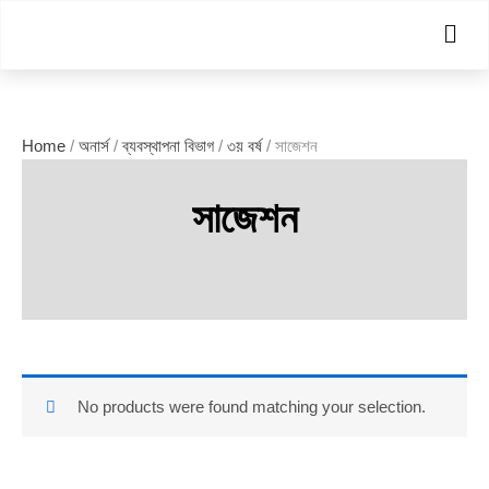
Skip
Men
to
content
Home
/
অনার্স
/
ব্যবস্থাপনা বিভাগ
/
৩য় বর্ষ
/ সাজেশন
সাজেশন
No products were found matching your selection.