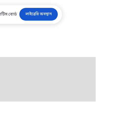
লাইব্রেরি অবস্থান
টিস বোর্ড