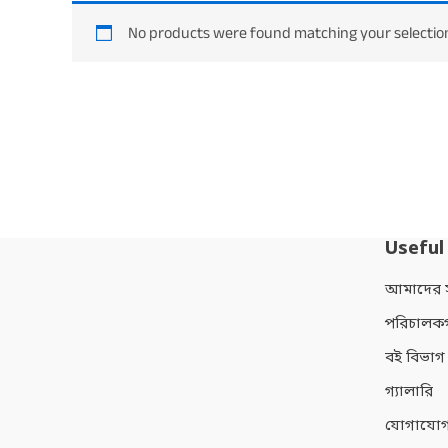
No products were found matching your selectio
Useful
আমাদের সম
পরিচালক
বই বিভাগ
গ্যালারি
যোগাযোগ