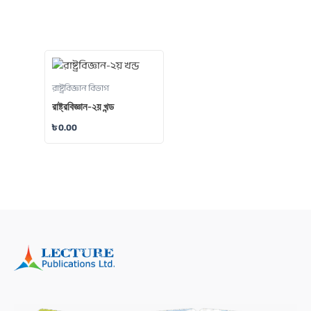
রাষ্ট্রবিজ্ঞান বিভাগ
রাষ্ট্রবিজ্ঞান-২য় খন্ড
৳
0.00