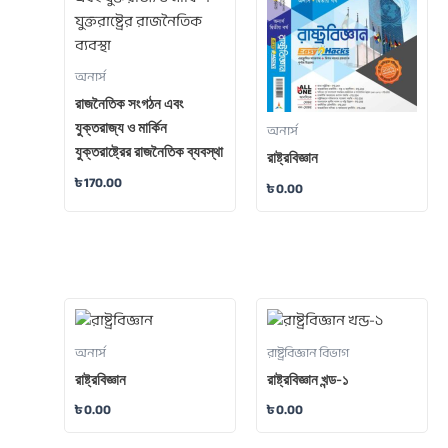
অনার্স
রাজনৈতিক সংগঠন এবং
যুক্তরাজ্য ও মার্কিন
অনার্স
যুক্তরাষ্ট্রের রাজনৈতিক ব্যবস্থা
রাষ্ট্রবিজ্ঞান
৳
170.00
৳
0.00
অনার্স
রাষ্ট্রবিজ্ঞান বিভাগ
রাষ্ট্রবিজ্ঞান
রাষ্ট্রবিজ্ঞান খন্ড-১
৳
0.00
৳
0.00