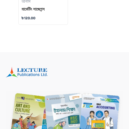
অনার্স
মার্কেটিং সাজেশন্স
৳
120.00