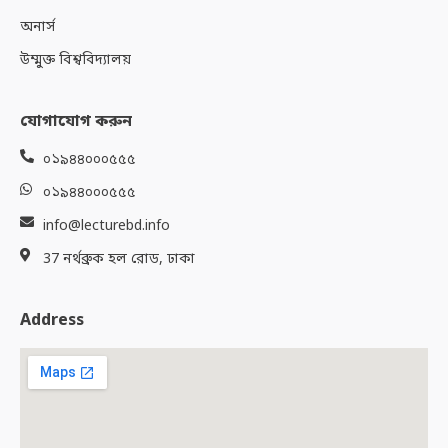
অনার্স
উম্মুক্ত বিশ্ববিদ্যালয়
যোগাযোগ করুন
০১৯৪৪০০০৫৫৫
০১৯৪৪০০০৫৫৫
info@lecturebd.info
37 নর্থব্রুক হল রোড, ঢাকা
Address