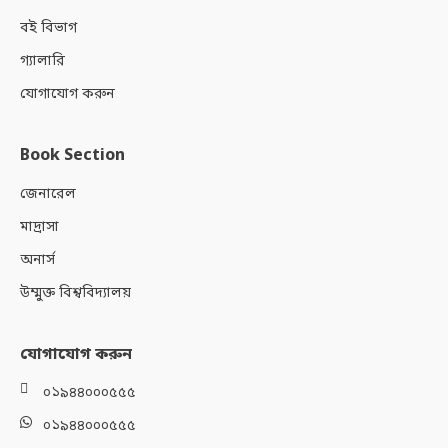
বই বিভাগ
গ্যালারি
যোগাযোগ করুন
Book Section
জেনারেল
মাদ্রাসা
অনার্স
উম্মুক্ত বিশ্ববিদ্যালয়
যোগাযোগ করুন
০১৯৪৪০০০৫৫৫
০১৯৪৪০০০৫৫৫