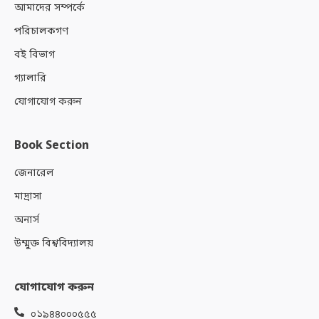
আমাদের সম্পর্কে
পরিচালকগণ
বই বিভাগ
গ্যালারি
যোগাযোগ করুন
Book Section
জেনারেল
মাদ্রাসা
অনার্স
উম্মুক্ত বিশ্ববিদ্যালয়
যোগাযোগ করুন
০১৯৪৪০০০৫৫৫