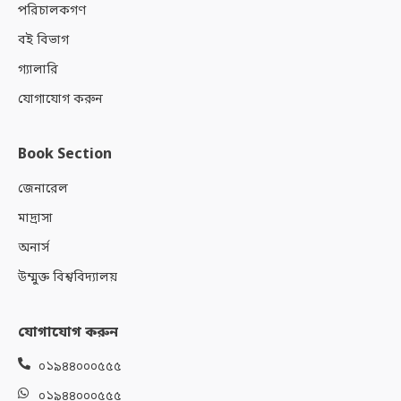
পরিচালকগণ
বই বিভাগ
গ্যালারি
যোগাযোগ করুন
Book Section
জেনারেল
মাদ্রাসা
অনার্স
উম্মুক্ত বিশ্ববিদ্যালয়
যোগাযোগ করুন
০১৯৪৪০০০৫৫৫
০১৯৪৪০০০৫৫৫