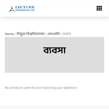
Skip
Menu
to
content
Home
/
উম্মুক্ত বিশ্ববিদ্যালয়
/
এসএসসি
/ ব্যবসা
ব্যবসা
No products were found matching your selection.