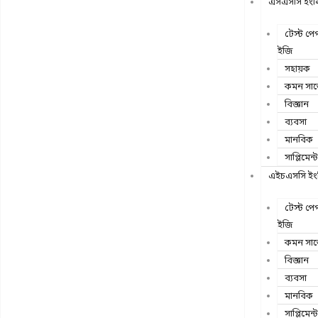
এসএসসি ইংলি
টেস্ট প
ইজি
সহায়ক
কমন সাব
বিজ্ঞান
ব্যবসা
মানবিক
সাপ্লিমেন্ট
এইচএসসি ইংল
টেস্ট প
ইজি
কমন সাব
বিজ্ঞান
ব্যবসা
মানবিক
সাপ্লিমেন্ট