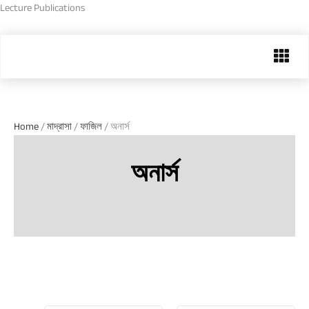
Skip
Lecture Publications
to
content
Menu
Home
/
মাদ্রাসা
/
ফাজিল
/ অনার্স
অনার্স