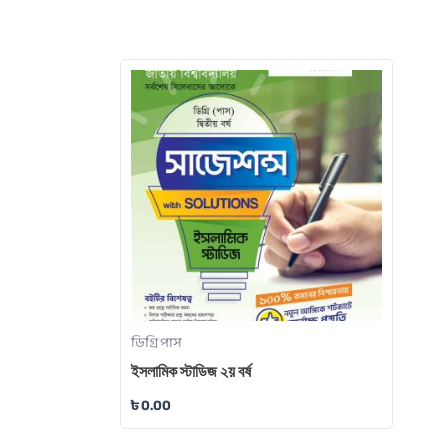
ডিগ্রি পাস
ইসলামিক স্টাডিজ ২য় বর্ষ
৳
0.00