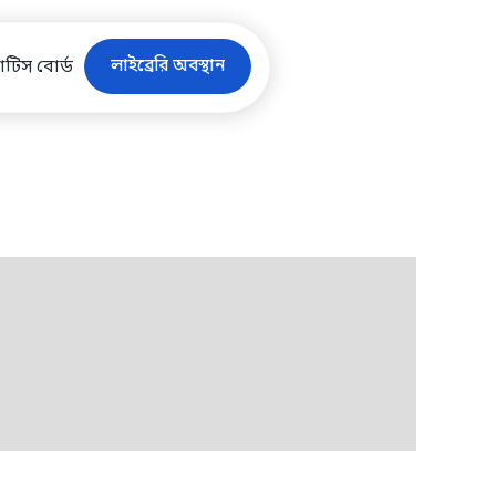
লাইব্রেরি অবস্থান
টিস বোর্ড