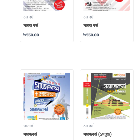
১ম বর্ষ
১ম বর্ষ
সমাজ কর্ম
সমাজ কর্ম
৳
550.00
৳
550.00
অনার্স
১ম বর্ষ
সমাজকর্ম
সমাজকর্ম (১ম খন্ড)