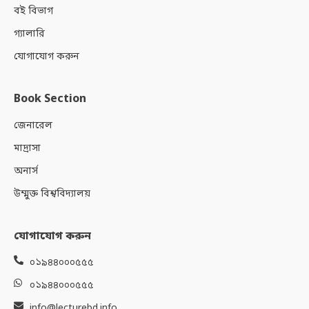
বই বিভাগ
গ্যালারি
যোগাযোগ করুন
Book Section
জেনারেল
মাদ্রাসা
অনার্স
উম্মুক্ত বিশ্ববিদ্যালয়
যোগাযোগ করুন
০১৯৪৪০০০৫৫৫
০১৯৪৪০০০৫৫৫
info@lecturebd.info