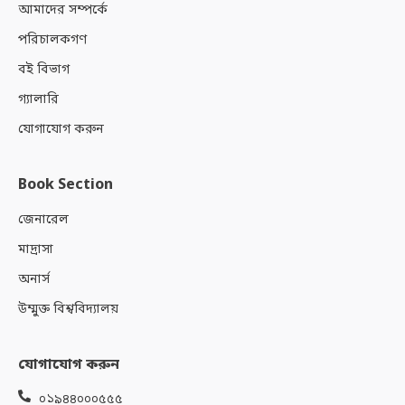
আমাদের সম্পর্কে
পরিচালকগণ
বই বিভাগ
গ্যালারি
যোগাযোগ করুন
Book Section
জেনারেল
মাদ্রাসা
অনার্স
উম্মুক্ত বিশ্ববিদ্যালয়
যোগাযোগ করুন
০১৯৪৪০০০৫৫৫