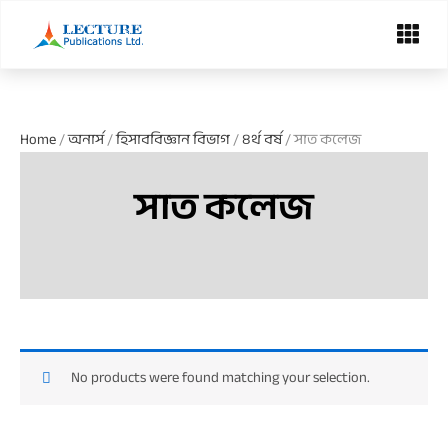
Skip
Menu
to
content
Home
/
অনার্স
/
হিসাববিজ্ঞান বিভাগ
/
৪র্থ বর্ষ
/ সাত কলেজ
সাত কলেজ
No products were found matching your selection.