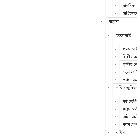
মানবিক
সাপ্লিমেন্ট
মাদ্রাসা
ইবতেদায়ি
প্রথম শ্রে
দ্বিতীয় শ্
তৃতীয় শ্র
চতুর্থ শ্রে
পঞ্চম শ্র
দাখিল জুনিয়
ষষ্ঠ শ্রেণী
সপ্তম শ্রে
অষ্টম শ্রে
নবম শ্রে
দাখিল