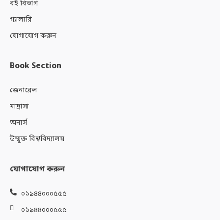
বই বিভাগ
গ্যালারি
যোগাযোগ করুন
Book Section
জেনারেল
মাদ্রাসা
অনার্স
উম্মুক্ত বিশ্ববিদ্যালয়
যোগাযোগ করুন
০১৯৪৪০০০৫৫৫
০১৯৪৪০০০৫৫৫