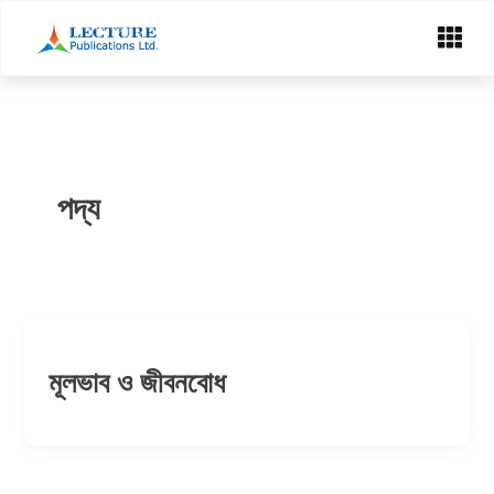
Skip
Menu
to
content
পদ্য
মূলভাব ও জীবনবোধ