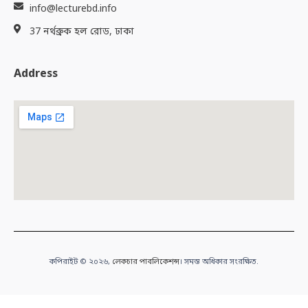
info@lecturebd.info
37 নর্থব্রুক হল রোড, ঢাকা
Address
কপিরাইট © ২০২৬,
লেকচার পাবলিকেশন্স
। সমস্ত অধিকার সংরক্ষিত.