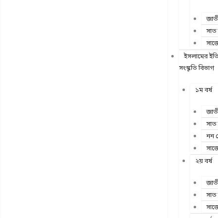
জাতী
সাত
সাজ
ইসলামের ইত
সংস্কৃতি বিভাগ
১ম বর্ষ
জাতী
সাত
নন 
সাজ
২য় বর্ষ
জাতী
সাত
সাজ