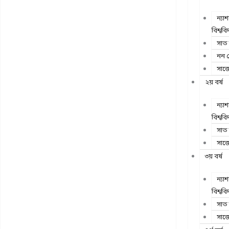
ন্যা
বিশ্ববি
সাত
নন 
সাজ
২য় বর্ষ
ন্যা
বিশ্ববি
সাত
সাজ
৩য় বর্ষ
ন্যা
বিশ্ববি
সাত
সাজ