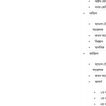
অষ্টম শ্রে
নবম শ্রে
দাখিল
মডেল টেস
সাজেশন্স
কমন সাব
বিজ্ঞান
মানবিক
ফাজিল
মডেল টেস
সাজেশন্স
কমন সাব
অনার্স
১ম ব
২য় ব
৩য় ব