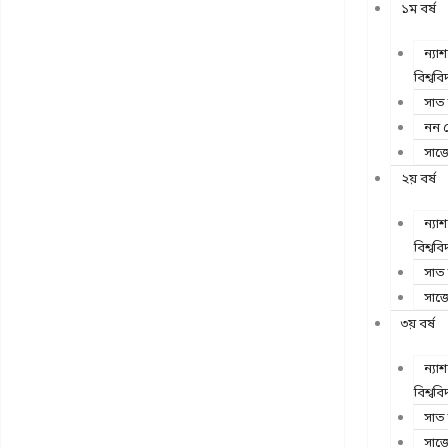
১ম বর্ষ
ন্যা
বিশ্ববি
সাত
নন 
সাজ
২য় বর্ষ
ন্যা
বিশ্ববি
সাত
সাজ
৩য় বর্ষ
ন্যা
বিশ্ববি
সাত
সাজ