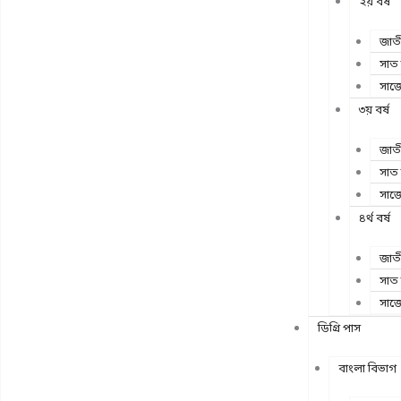
২য় বর্ষ
জাতী
সাত
সাজ
৩য় বর্ষ
জাতী
সাত
সাজ
৪র্থ বর্ষ
জাতী
সাত
সাজ
ডিগ্রি পাস
বাংলা বিভাগ