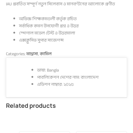
IAU প্রবর্তিত সম্পূর্ণ নতুন সিলেবাস ও মানবণ্টনের আলোকে প্রণীত
অভিজ্ঞ শিক্ষকমণ্ডলী কর্তৃক রচিত
সর্বাধিক কমন উপযোগী প্রশ্ন ও উত্তর
স্পেশাল মডেল টেস্ট ও উত্তরমালা
এক্সক্লুসিভ সুপার সাজেশন্স
Categories:
মাদ্রাসা
,
কামিল
ভাষা: Bangla
পাবলিকেশন দেশের নাম: বাংলাদেশ
এডিশন নাম্বার: ২০২৫
Related products