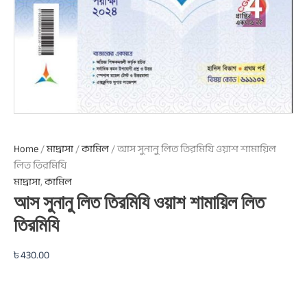
Home
/
মাদ্রাসা
/
কামিল
/ আস সুনানু লিত তিরমিযি ওয়াশ শামায়িল
লিত তিরমিযি
মাদ্রাসা
,
কামিল
আস সুনানু লিত তিরমিযি ওয়াশ শামায়িল লিত
তিরমিযি
৳
430.00