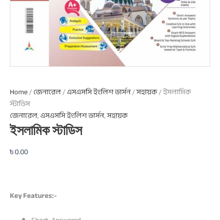
Home
/
জেনারেল
/
এসএসসি ইংলিশ ভার্সন
/
সহায়ক
/ ইসলামিক
স্টাডিস
জেনারেল
,
এসএসসি ইংলিশ ভার্সন
,
সহায়ক
ইসলামিক স্টাডিস
৳
0.00
Key Features:-