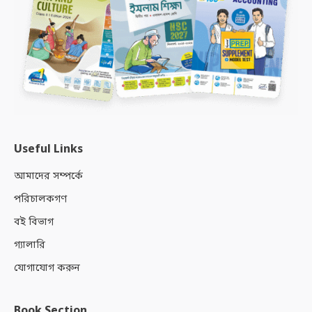
Useful Links
আমাদের সম্পর্কে
পরিচালকগণ
বই বিভাগ
গ্যালারি
যোগাযোগ করুন
Book Section