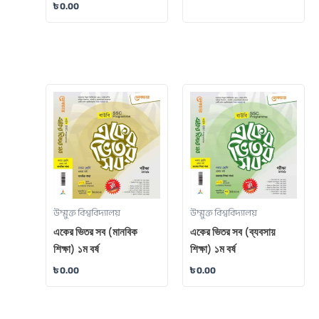
৳
0.00
উম্মুক্ত বিশ্ববিদ্যালয়
উম্মুক্ত বিশ্ববিদ্যালয়
একের ভিতর সব (মানবিক
একের ভিতর সব (ব্যবসায়
শিক্ষা) ১ম বর্ষ
শিক্ষা) ১ম বর্ষ
৳
0.00
৳
0.00