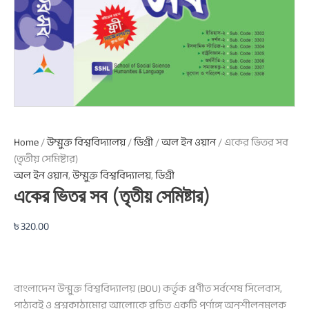
Home
/
উম্মুক্ত বিশ্ববিদ্যালয়
/
ডিগ্রী
/
অল ইন ওয়ান
/ একের ভিতর সব
(তৃতীয় সেমিষ্টার)
অল ইন ওয়ান
,
উম্মুক্ত বিশ্ববিদ্যালয়
,
ডিগ্রী
একের ভিতর সব (তৃতীয় সেমিষ্টার)
৳
320.00
বাংলাদেশ উন্মুক্ত বিশ্ববিদ্যালয় (BOU) কর্তৃক প্রণীত সর্বশেষ সিলেবাস,
পাঠ্যবই ও প্রশ্নকাঠামোর আলোকে রচিত একটি পূর্ণাঙ্গ অনুশীলনমূলক