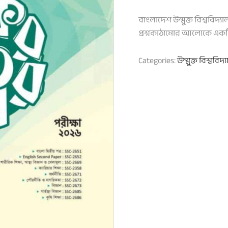
বাংলাদেশ উন্মুক্ত বিশ্ববিদ্য
প্রশ্নকাঠামোর আলোকে একটি 
Categories:
উম্মুক্ত বিশ্ববিদ