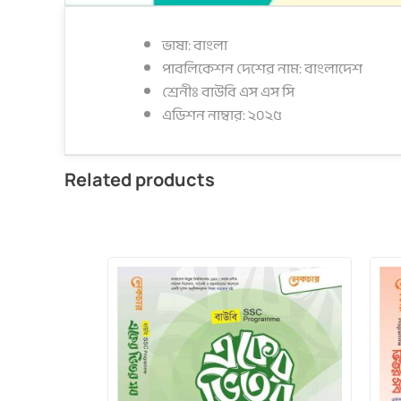
ভাষা: বাংলা
পাবলিকেশন দেশের নাম: বাংলাদেশ
শ্রেনীঃ বাউবি এস এস সি
এডিশন নাম্বার: ২০২৫
Related products