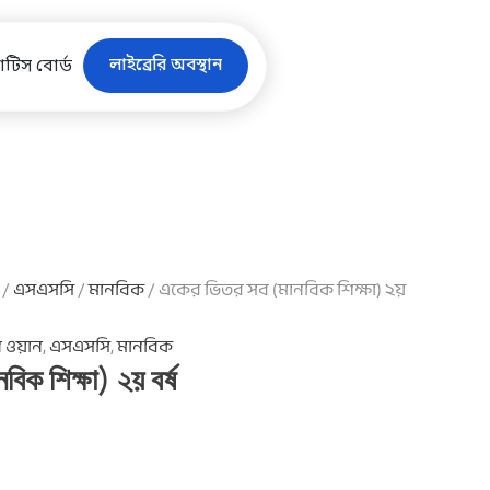
লাইব্রেরি অবস্থান
টিস বোর্ড
/
এসএসসি
/
মানবিক
/ একের ভিতর সব (মানবিক শিক্ষা) ২য়
 ওয়ান
,
এসএসসি
,
মানবিক
িক শিক্ষা) ২য় বর্ষ