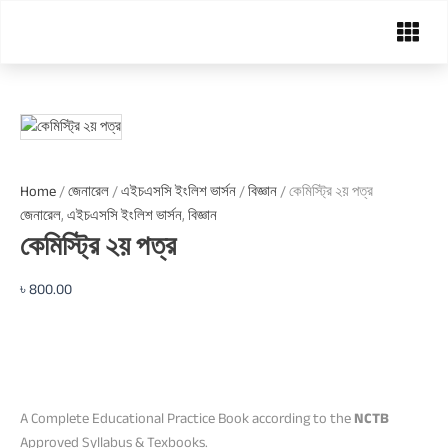
Skip
কেমিস্ট্রি
Menu
২য়
to
পত্র
content
quantity
Home
/
জেনারেল
/
এইচএসসি ইংলিশ ভার্সন
/
বিজ্ঞান
/ কেমিস্ট্রি ২য় পত্র
জেনারেল
,
এইচএসসি ইংলিশ ভার্সন
,
বিজ্ঞান
কেমিস্ট্রি ২য় পত্র
৳
800.00
A Complete Educational Practice Book according to the
NCTB
Approved Syllabus & Texbooks.