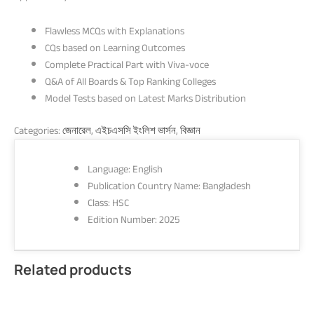
Flawless MCQs with Explanations
CQs based on Learning Outcomes
Complete Practical Part with Viva-voce
Q&A of All Boards & Top Ranking Colleges
Model Tests based on Latest Marks Distribution
Categories:
জেনারেল
,
এইচএসসি ইংলিশ ভার্সন
,
বিজ্ঞান
Language: English
Publication Country Name: Bangladesh
Class: HSC
Edition Number: 2025
Related products