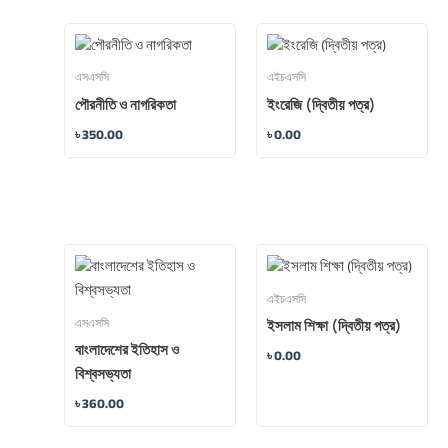
এসএসসি
এইচএসসি
পৌরনীতি ও নাগরিকতা
ইংরেজি (দ্বিতীয় পত্র)
৳
350.00
৳
0.00
এইচএসসি
এসএসসি
ইসলাম শিক্ষা (দ্বিতীয় পত্র)
বাংলাদেশের ইতিহাস ও
৳
0.00
বিশ্বসভ্যতা
৳
360.00