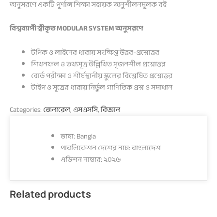
অনুসরণে একটি পূর্ণাঙ্গ শিক্ষা সহায়ক অনুশীলনমূলক বই
বিশ্বব্যাপী স্বীকৃত MODULAR SYSTEM অনুসরণে
টপিক ও লাইনের ধারায় সংক্ষিপ্ত উত্তর-প্রশ্নোত্তর
শিখনফল ও তথ্যসূত্র উল্লিখিত সৃজনশীল প্রশ্নোত্তর
বোর্ড পরীক্ষা ও শীর্ষস্থানীয় স্কুলের বিশ্লেষিত প্রশ্নোত্তর
টাইপ ও সূত্রের ধারায় নির্ভুল গাণিতিক প্রশ্ন ও সমাধান
Categories:
জেনারেল
,
এসএসসি
,
বিজ্ঞান
ভাষা: Bangla
পাবলিকেশন দেশের নাম: বাংলাদেশ
এডিশন নাম্বার: ২০২৬
Related products