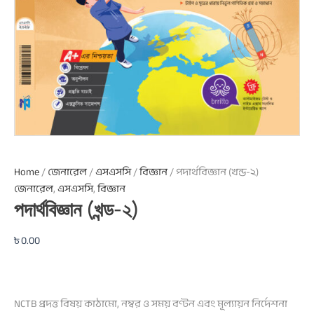
Home
/
জেনারেল
/
এসএসসি
/
বিজ্ঞান
/ পদার্থবিজ্ঞান (খন্ড-২)
জেনারেল
,
এসএসসি
,
বিজ্ঞান
পদার্থবিজ্ঞান (খন্ড-২)
৳
0.00
NCTB প্রদত্ত বিষয় কাঠামো, নম্বর ও সময় বণ্টন এবং মূল্যায়ন নির্দেশনা