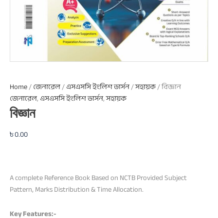
Home
/
জেনারেল
/
এসএসসি ইংলিশ ভার্সন
/
সহায়ক
/ বিজ্ঞান
জেনারেল
,
এসএসসি ইংলিশ ভার্সন
,
সহায়ক
বিজ্ঞান
৳
0.00
A complete Reference Book Based on NCTB Provided Subject
Pattern, Marks Distribution & Time Allocation.
Key Features:-